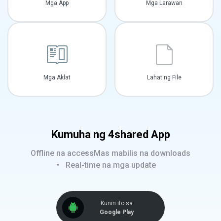
Mga App
Mga Larawan
Mga Aklat
Lahat ng File
Kumuha ng 4shared App
Offline na access
Mas mabilis na downloads
Real-time na mga update
Kunin ito sa
Google Play