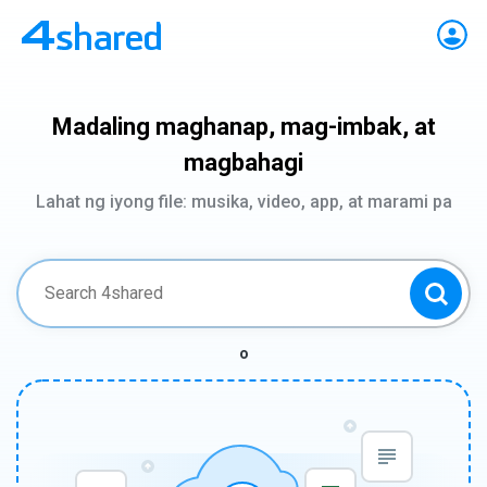
Madaling maghanap, mag-imbak, at
magbahagi
Lahat ng iyong file: musika, video, app, at marami pa
o