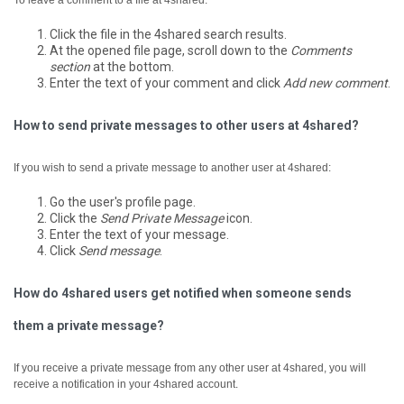
To leave a comment to a file at 4shared:
Click the file in the 4shared search results.
At the opened file page, scroll down to the
Comments
section
at the bottom.
Enter the text of your comment and click
Add new comment
.
How to send private messages to other users at 4shared?
If you wish to send a private message to another user at 4shared:
Go the user's profile page.
Click the
Send Private Message
icon.
Enter the text of your message.
Click
Send message
.
How do 4shared users get notified when someone sends
them a private message?
If you receive a private message from any other user at 4shared, you will
receive a notification in your 4shared account.