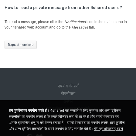
How to read a private message from other 4shared users?
To read a message, please click the
Notifications
icon in the main menu in
your 4shared web account and go to the
Messages
tab.
Request more help
उपयोग की शर्तें
गोपनीयता
समर्थन
मेरी व्यक्तिगत जानकारी न बेचें
हम कुकीज़ का उपयोग करते हैं।
4shared यह समझने के लिए कुकीज़ और अन्य ट्रैकिंग
मेरी व्यक्तिगत जानकारी साझा न करें
तकनीकों का उपयोग करता है कि हमारे विज़िटर कहां से आ रहे हैं और हमारी वेबसाइट पर
आपके ब्राउज़िंग अनुभव को बेहतर बनाता है। हमारी वेबसाइट का उपयोग करके, आप कुकीज़
और अन्य ट्रैकिंग तकनीकों के हमारे उपयोग के लिए सहमति देते हैं।
मेरी प्राथमिकताएं बदलें